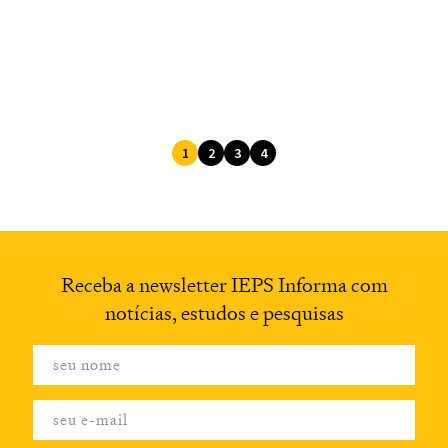
1
2
3
4
Receba a newsletter
IEPS Informa com
notícias,
estudos e pesquisas