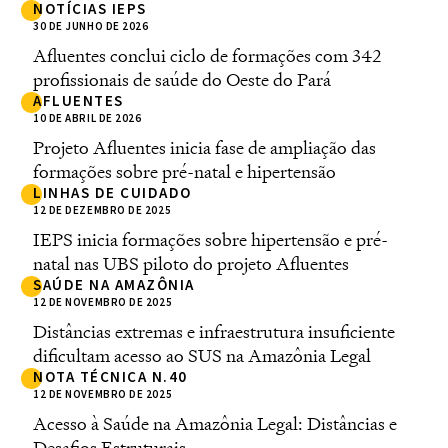
NOTÍCIAS IEPS
30 DE JUNHO DE 2026
Afluentes conclui ciclo de formações com 342
profissionais de saúde do Oeste do Pará
AFLUENTES
10 DE ABRIL DE 2026
Projeto Afluentes inicia fase de ampliação das
formações sobre pré-natal e hipertensão
LINHAS DE CUIDADO
12 DE DEZEMBRO DE 2025
IEPS inicia formações sobre hipertensão e pré-
natal nas UBS piloto do projeto Afluentes
SAÚDE NA AMAZÔNIA
12 DE NOVEMBRO DE 2025
Distâncias extremas e infraestrutura insuficiente
dificultam acesso ao SUS na Amazônia Legal
NOTA TÉCNICA N.40
12 DE NOVEMBRO DE 2025
Acesso à Saúde na Amazônia Legal: Distâncias e
Desafios Estruturais