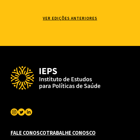
VER EDIÇÕES ANTERIORES
FALE CONOSCO
TRABALHE CONOSCO