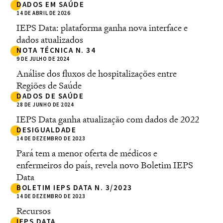
DADOS EM SAÚDE
14 DE ABRIL DE 2026
IEPS Data: plataforma ganha nova interface e
dados atualizados
NOTA TÉCNICA N. 34
9 DE JULHO DE 2024
Análise dos fluxos de hospitalizações entre
Regiões de Saúde
DADOS DE SAÚDE
28 DE JUNHO DE 2024
IEPS Data ganha atualização com dados de 2022
DESIGUALDADE
14 DE DEZEMBRO DE 2023
Pará tem a menor oferta de médicos e
enfermeiros do país, revela novo Boletim IEPS
Data
BOLETIM IEPS DATA N. 3/2023
14 DE DEZEMBRO DE 2023
Recursos
IEPS DATA