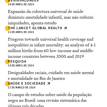
DESIGUALDADES
16 DE ABRIL DE 2024
Expansão da cobertura universal de saúde
diminuiu mortalidade infantil, mas não reduziu
iniquidades, aponta estudo
THE LANCET GLOBAL HEALTH
12 DE ABRIL DE 2024
Progress towards universal health coverage and
inequalities in infant mortality: an analysis of 4·1
million births from 60 low-income and middle-
income countries between 2000 and 2019
PESQUISA
10 DE ABRIL DE 2024
Desigualdades raciais, cuidado em saúde mental
e mortalidade no Rio de Janeiro
SAÚDE E SOCIEDADE
11 DE MARÇO DE 2024
O campo de estudos sobre saúde da população
negra no Brasil: uma revisão sistemática das
últimas três décadas