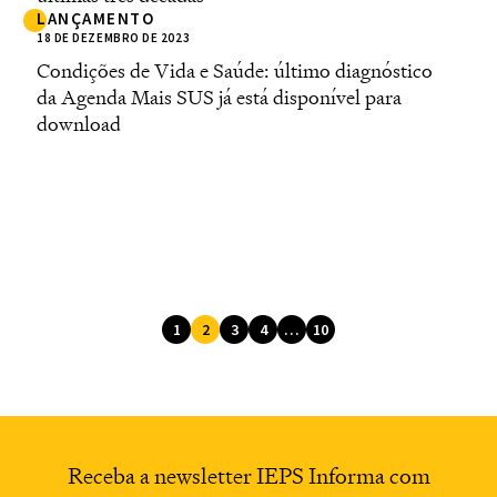
LANÇAMENTO
18 DE DEZEMBRO DE 2023
Condições de Vida e Saúde: último diagnóstico
da Agenda Mais SUS já está disponível para
download
1
2
3
4
…
10
Receba a newsletter
IEPS Informa com