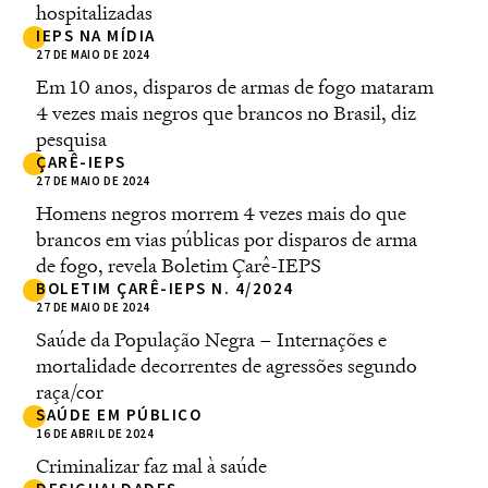
hospitalizadas
IEPS NA MÍDIA
27 DE MAIO DE 2024
Em 10 anos, disparos de armas de fogo mataram
4 vezes mais negros que brancos no Brasil, diz
pesquisa
ÇARÊ-IEPS
27 DE MAIO DE 2024
Homens negros morrem 4 vezes mais do que
brancos em vias públicas por disparos de arma
de fogo, revela Boletim Çarê-IEPS
BOLETIM ÇARÊ-IEPS N. 4/2024
27 DE MAIO DE 2024
Saúde da População Negra – Internações e
mortalidade decorrentes de agressões segundo
raça/cor
SAÚDE EM PÚBLICO
16 DE ABRIL DE 2024
Criminalizar faz mal à saúde