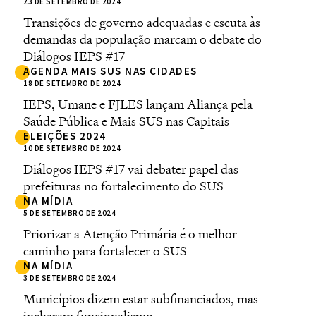
23 DE SETEMBRO DE 2024
Transições de governo adequadas e escuta às
demandas da população marcam o debate do
Diálogos IEPS #17
AGENDA MAIS SUS NAS CIDADES
18 DE SETEMBRO DE 2024
IEPS, Umane e FJLES lançam Aliança pela
Saúde Pública e Mais SUS nas Capitais
ELEIÇÕES 2024
10 DE SETEMBRO DE 2024
Diálogos IEPS #17 vai debater papel das
prefeituras no fortalecimento do SUS
NA MÍDIA
5 DE SETEMBRO DE 2024
Priorizar a Atenção Primária é o melhor
caminho para fortalecer o SUS
NA MÍDIA
3 DE SETEMBRO DE 2024
Municípios dizem estar subfinanciados, mas
incharam funcionalismo