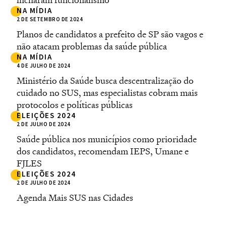
NA MÍDIA
2 DE SETEMBRO DE 2024
Planos de candidatos a prefeito de SP são vagos e
não atacam problemas da saúde pública
NA MÍDIA
4 DE JULHO DE 2024
Ministério da Saúde busca descentralização do
cuidado no SUS, mas especialistas cobram mais
protocolos e políticas públicas
ELEIÇÕES 2024
2 DE JULHO DE 2024
Saúde pública nos municípios como prioridade
dos candidatos, recomendam IEPS, Umane e
FJLES
ELEIÇÕES 2024
2 DE JULHO DE 2024
Agenda Mais SUS nas Cidades