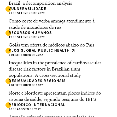
Brazil: a decomposition analysis
VULNERABILIDADE
21 DE SETEMBRO DE 2022
Como corte de verba ameaça atendimento à
saúde de moradores de rua
RECURSOS HUMANOS
19 DE SETEMBRO DE 2022
Goiás tem oferta de médicos abaixo do País
PLOS GLOBAL PUBLIC HEALTH
8 DE SETEMBRO DE 2022
Inequalities in the prevalence of cardiovascular
disease risk factors in Brazilian slum
populations: A cross-sectional study
DESIGUALDADES REGIONAIS
2 DE SETEMBRO DE 2022
Norte e Nordeste apresentam piores índices do
sistema de saúde, segundo pesquisa do IEPS
PERIÓDICO INTERNACIONAL
30 DE AGOSTO DE 2022
Atenção primária protegeu a população das