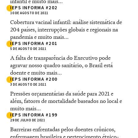
infantil e muito mais...
IEPS INFORMA #202
10 DE AGOSTO DE 2021
Cobertura vacinal infantil: análise sistemática de
204 países, interrupções globais e regionais na
pandemia e muito mais...
IEPS INFORMA #201
5 DE AGOSTO DE 2021
A falta de transparência do Executivo pode
agravar nosso quadro sanitário, o Brasil está
doente e muito mais...
IEPS INFORMA #200
3 DE AGOSTO DE 2021
Pressões orçamentárias da saúde para 2021 e
além, fatores de mortalidade baseados no local e
muito mais...
IEPS INFORMA #199
29 DE JULHO DE 2021
Barreiras enfrentadas pelos doentes crônicos,
enfermagem brasileira e pertencimento étnico-