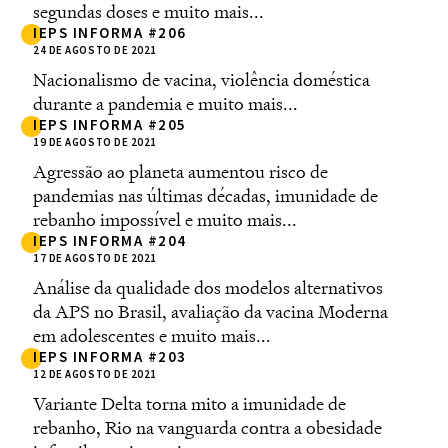
segundas doses e muito mais...
IEPS INFORMA #206
24 DE AGOSTO DE 2021
Nacionalismo de vacina, violência doméstica
durante a pandemia e muito mais...
IEPS INFORMA #205
19 DE AGOSTO DE 2021
Agressão ao planeta aumentou risco de
pandemias nas últimas décadas, imunidade de
rebanho impossível e muito mais...
IEPS INFORMA #204
17 DE AGOSTO DE 2021
Análise da qualidade dos modelos alternativos
da APS no Brasil, avaliação da vacina Moderna
em adolescentes e muito mais...
IEPS INFORMA #203
12 DE AGOSTO DE 2021
Variante Delta torna mito a imunidade de
rebanho, Rio na vanguarda contra a obesidade