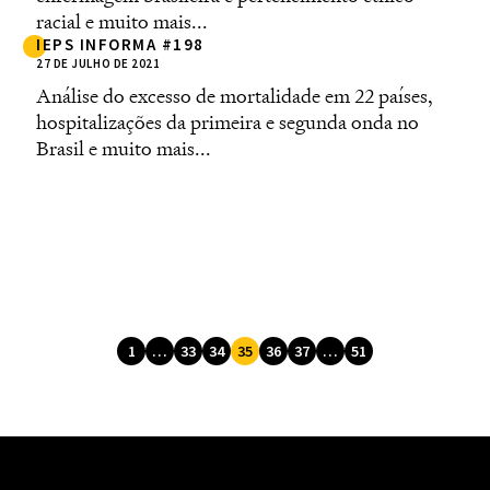
racial e muito mais...
IEPS INFORMA #198
27 DE JULHO DE 2021
Análise do excesso de mortalidade em 22 países,
hospitalizações da primeira e segunda onda no
Brasil e muito mais...
1
…
33
34
35
36
37
…
51