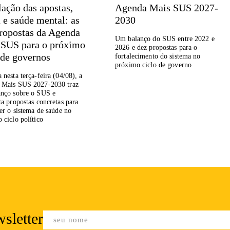
ação das apostas,
Agenda Mais SUS 2027-
 e saúde mental: as
2030
ropostas da Agenda
Um balanço do SUS entre 2022 e
 SUS para o próximo
2026 e dez propostas para o
 de governos
fortalecimento do sistema no
próximo ciclo de governo
 nesta terça-feira (04/08), a
 Mais SUS 2027-2030 traz
nço sobre o SUS e
ta propostas concretas para
cer o sistema de saúde no
 ciclo político
sletter