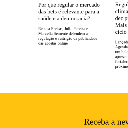
Regul
Por que regular o mercado
clima
das bets é relevante para a
dez p
saúde e a democracia?
Mais
Rebeca Freitas, Julia Pereira e
ciclo
Marcella Semente defendem a
regulação e restrição da publicidade
Lançada
das apostas online
Agenda
um bala
apresen
fortale
próximo
Receba a new