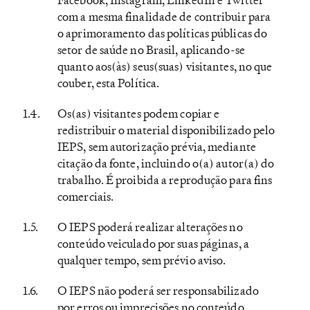
com a mesma finalidade de contribuir para
o aprimoramento das políticas públicas do
setor de saúde no Brasil, aplicando-se
quanto aos(às) seus(suas) visitantes, no que
couber, esta Política.
Os(as) visitantes podem copiar e
redistribuir o material disponibilizado pelo
IEPS, sem autorização prévia, mediante
citação da fonte, incluindo o(a) autor(a) do
trabalho. É proibida a reprodução para fins
comerciais.
O IEPS poderá realizar alterações no
conteúdo veiculado por suas páginas, a
qualquer tempo, sem prévio aviso.
O IEPS não poderá ser responsabilizado
por erros ou imprecisões no conteúdo