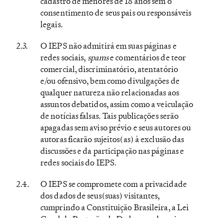
cadastro de menores de 18 anos sem o
consentimento de seus pais ou responsáveis
legais.
O IEPS não admitirá em suas páginas e
redes sociais,
spams
e comentários de teor
comercial, discriminatório, atentatório
e/ou ofensivo, bem como divulgações de
qualquer natureza não relacionadas aos
assuntos debatidos, assim como a veiculação
de notícias falsas. Tais publicações serão
apagadas sem aviso prévio e seus autores ou
autoras ficarão sujeitos(as) à exclusão das
discussões e da participação nas páginas e
redes sociais do IEPS.
O IEPS se compromete com a privacidade
dos dados de seus(suas) visitantes,
cumprindo a Constituição Brasileira, a Lei