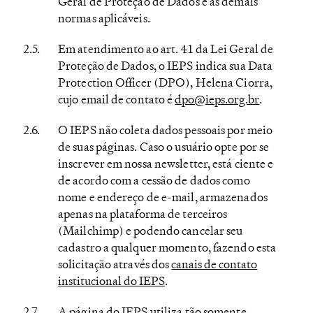
Geral de Proteção de Dados e as demais
normas aplicáveis.
Em atendimento ao art. 41 da Lei Geral de
Proteção de Dados, o IEPS indica sua Data
Protection Officer (DPO), Helena Ciorra,
cujo email de contato é
dpo@ieps.org.br
.
O IEPS não coleta dados pessoais por meio
de suas páginas. Caso o usuário opte por se
inscrever em nossa newsletter, está ciente e
de acordo com a cessão de dados como
nome e endereço de e-mail, armazenados
apenas na plataforma de terceiros
(Mailchimp) e podendo cancelar seu
cadastro a qualquer momento, fazendo esta
solicitação através dos
canais de contato
institucional do IEPS
.
A página do IEPS utiliza tão somente