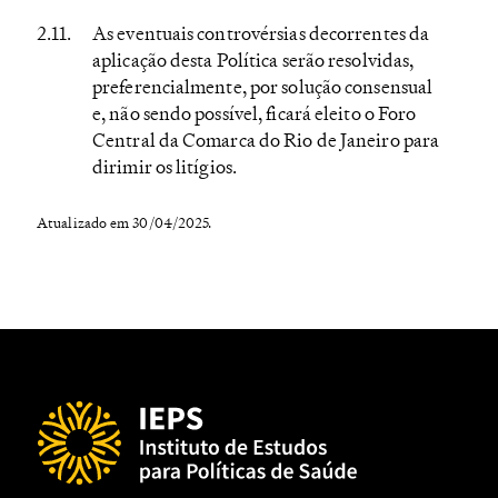
As eventuais controvérsias decorrentes da
aplicação desta Política serão resolvidas,
preferencialmente, por solução consensual
e, não sendo possível, ficará eleito o Foro
Central da Comarca do Rio de Janeiro para
dirimir os litígios.
Atualizado em 30/04/2025.