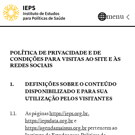
menu
POLÍTICA DE PRIVACIDADE E DE
CONDIÇÕES PARA VISITAS AO SITE E ÀS
REDES SOCIAIS
DEFINIÇÕES SOBRE O CONTEÚDO
DISPONIBILIZADO E PARA SUA
UTILIZAÇÃO PELOS VISITANTES
As páginas
https://ieps.org.br
,
https://iepsdata.org.br
e
https://agendamaissus.org.br
pertencem ao
Instituto de Estudos para Políticas de