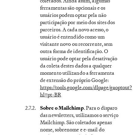
coletados. Ainda assim, algumas
ferramentas são opcionais e os
usuários podem optar pela não
participação por meio dos sites dos
parceiros. A cada novo acesso, o
usuário é entendido como um
visitante novo ou recorrente, sem
outra forma de identificação. O
usuário pode optar pela desativação
da coleta destes dados a qualquer
momento utilizando a ferramenta
de extensão do próprio Google:
https://tools.google.com/dlpage/gaoptout?
hl=pt-BR
Sobre o Mailchimp
. Para o disparo
das newsletters, utilizamos o serviço
Mailchimp. São coletados apenas
nome, sobrenome e e-mail do