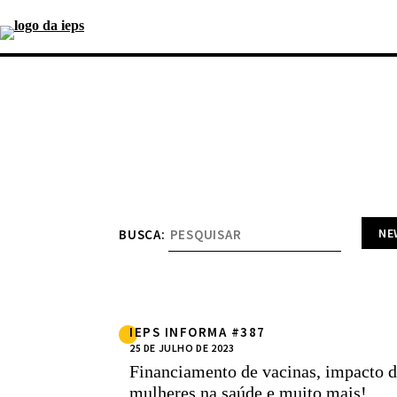
BUSCA:
IEPS INFORMA #387
25 DE JULHO DE 2023
Financiamento de vacinas, impacto
mulheres na saúde e muito mais!