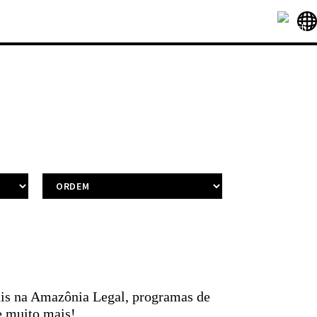
ais na Amazônia Legal, programas de
e muito mais!