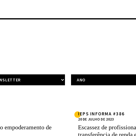
IEPS INFORMA #386
20 DE JULHO DE 2023
 do empoderamento de
Escassez de profission
transferência de renda 