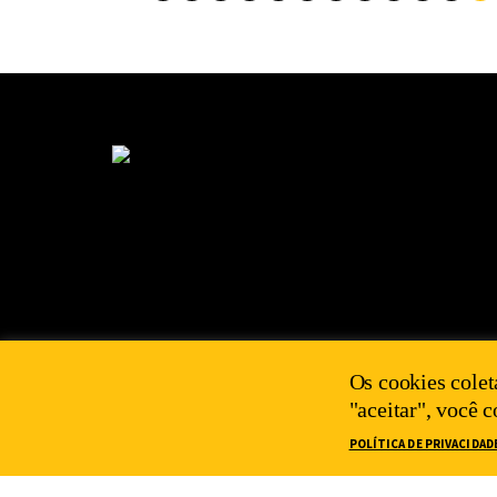
Os cookies colet
"aceitar", você 
POLÍTICA DE PRIVACIDAD
2025 IEPS©
POLÍTICA DE PRIVACIDADE