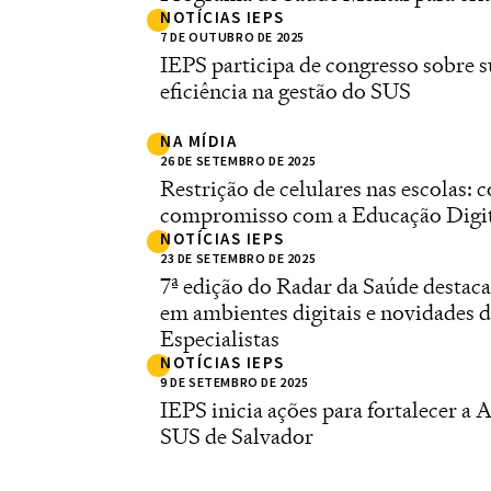
NOTÍCIAS IEPS
7 DE OUTUBRO DE 2025
IEPS participa de congresso sobre s
eficiência na gestão do SUS
NA MÍDIA
26 DE SETEMBRO DE 2025
Restrição de celulares nas escolas: 
compromisso com a Educação Digita
NOTÍCIAS IEPS
23 DE SETEMBRO DE 2025
7ª edição do Radar da Saúde destaca
em ambientes digitais e novidades
Especialistas
NOTÍCIAS IEPS
9 DE SETEMBRO DE 2025
IEPS inicia ações para fortalecer a A
SUS de Salvador