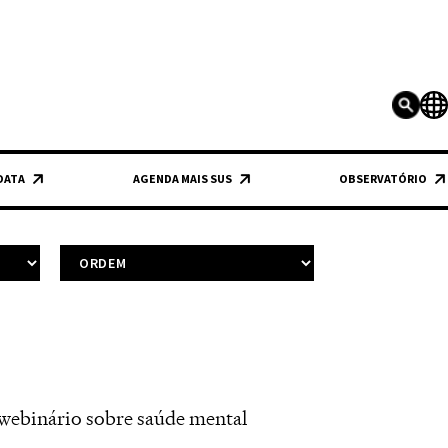
 DATA
AGENDA MAIS SUS
OBSERVATÓRIO
 webinário sobre saúde mental