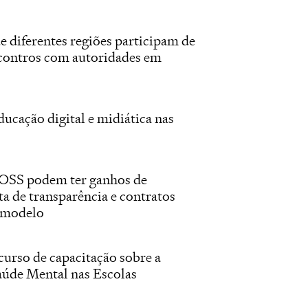
e diferentes regiões participam de
ncontros com autoridades em
ucação digital e midiática nas
 OSS podem ter ganhos de
ta de transparência e contratos
 modelo
curso de capacitação sobre a
aúde Mental nas Escolas