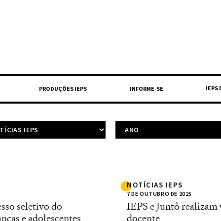
IEPS
PRODUÇÕES IEPS
INFORME-SE
NOTÍCIAS IEPS
7 DE OUTUBRO DE 2025
sso seletivo do
IEPS e Juntô realizam
nças e adolescentes
docente