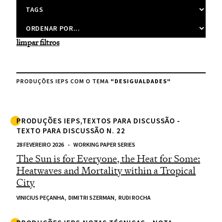
limpar filtros
PRODUÇÕES IEPS COM O TEMA
"DESIGUALDADES"
PRODUÇÕES IEPS,TEXTOS PARA DISCUSSÃO -
TEXTO PARA DISCUSSÃO N. 22
28 FEVEREIRO 2026
WORKING PAPER SERIES
The Sun is for Everyone, the Heat for Some:
Heatwaves and Mortality within a Tropical
City
VINICIUS PEÇANHA,
DIMITRI SZERMAN,
RUDI ROCHA