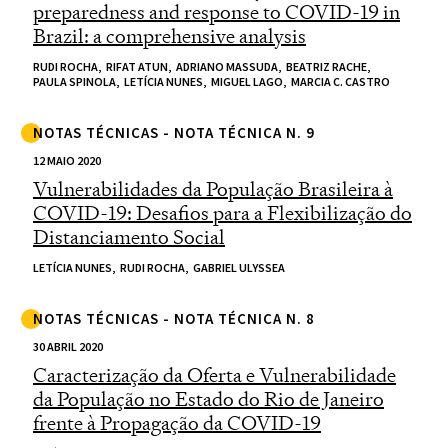
preparedness and response to COVID-19 in
Brazil: a comprehensive analysis
RUDI ROCHA,
RIFAT ATUN,
ADRIANO MASSUDA,
BEATRIZ RACHE,
PAULA SPINOLA,
LETÍCIA NUNES,
MIGUEL LAGO,
MARCIA C. CASTRO
NOTAS TÉCNICAS - NOTA TÉCNICA N. 9
12 MAIO 2020
Vulnerabilidades da População Brasileira à
COVID-19: Desafios para a Flexibilização do
Distanciamento Social
LETÍCIA NUNES,
RUDI ROCHA,
GABRIEL ULYSSEA
NOTAS TÉCNICAS - NOTA TÉCNICA N. 8
30 ABRIL 2020
Caracterização da Oferta e Vulnerabilidade
da População no Estado do Rio de Janeiro
frente à Propagação da COVID-19