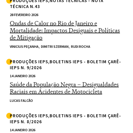
PRODUÇÕES IEPS,NOTAS TÉCNICAS - NOTA
TÉCNICA N.43
28 FEVEREIRO 2026
Ondas de Calor no Rio de Janeiro e
Mortalidade: Impactos Desiguais e Políticas
de Mitigação
VINICIUS PEÇANHA,
DIMITRI SZERMAN,
RUDI ROCHA
PRODUÇÕES IEPS,BOLETINS IEPS - BOLETIM ÇARÊ-
IEPS N. 9/2026
14 JANEIRO 2026
Saúde da População Negra – Desigualdades
Raciais em Acidentes de Motocicleta
LUCAS FALCÃO
PRODUÇÕES IEPS,BOLETINS IEPS - BOLETIM ÇARÊ-
IEPS N. 8/2026
14 JANEIRO 2026