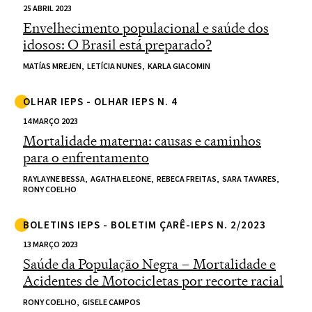
25 ABRIL 2023
Envelhecimento populacional e saúde dos
idosos: O Brasil está preparado?
MATÍAS MREJEN,
LETÍCIA NUNES,
KARLA GIACOMIN
OLHAR IEPS - OLHAR IEPS N. 4
14 MARÇO 2023
Mortalidade materna: causas e caminhos
para o enfrentamento
RAYLAYNE BESSA,
AGATHA ELEONE,
REBECA FREITAS,
SARA TAVARES,
RONY COELHO
BOLETINS IEPS - BOLETIM ÇARÊ-IEPS N. 2/2023
13 MARÇO 2023
Saúde da População Negra – Mortalidade e
Acidentes de Motocicletas por recorte racial
RONY COELHO,
GISELE CAMPOS