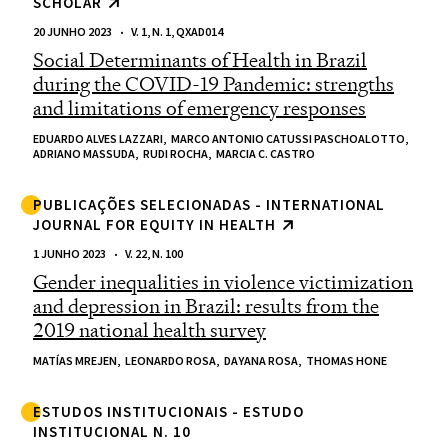
SCHOLAR
20 JUNHO 2023
V. 1, N. 1, QXAD014
Social Determinants of Health in Brazil
during the COVID-19 Pandemic: strengths
and limitations of emergency responses
EDUARDO ALVES LAZZARI,
MARCO ANTONIO CATUSSI PASCHOALOTTO,
ADRIANO MASSUDA,
RUDI ROCHA,
MARCIA C. CASTRO
PUBLICAÇÕES SELECIONADAS - INTERNATIONAL
JOURNAL FOR EQUITY IN HEALTH
1 JUNHO 2023
V. 22, N. 100
Gender inequalities in violence victimization
and depression in Brazil: results from the
2019 national health survey
MATÍAS MREJEN,
LEONARDO ROSA,
DAYANA ROSA,
THOMAS HONE
ESTUDOS INSTITUCIONAIS - ESTUDO
INSTITUCIONAL N. 10