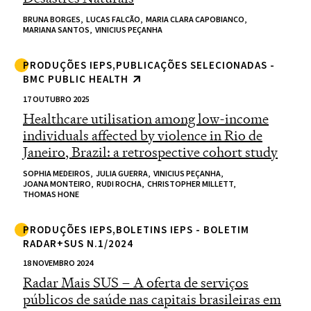
BRUNA BORGES,
LUCAS FALCÃO,
MARIA CLARA CAPOBIANCO,
MARIANA SANTOS,
VINICIUS PEÇANHA
PRODUÇÕES IEPS,PUBLICAÇÕES SELECIONADAS -
BMC PUBLIC HEALTH
17 OUTUBRO 2025
Healthcare utilisation among low-income
individuals affected by violence in Rio de
Janeiro, Brazil: a retrospective cohort study
SOPHIA MEDEIROS,
JULIA GUERRA,
VINICIUS PEÇANHA,
JOANA MONTEIRO,
RUDI ROCHA,
CHRISTOPHER MILLETT,
THOMAS HONE
PRODUÇÕES IEPS,BOLETINS IEPS - BOLETIM
RADAR+SUS N.1/2024
18 NOVEMBRO 2024
Radar Mais SUS – A oferta de serviços
públicos de saúde nas capitais brasileiras em