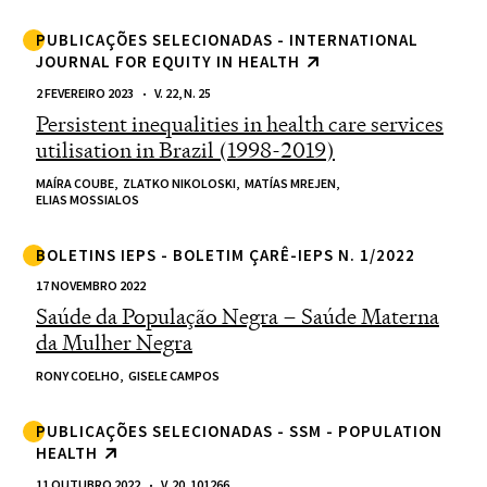
PUBLICAÇÕES SELECIONADAS - INTERNATIONAL
JOURNAL FOR EQUITY IN HEALTH
2 FEVEREIRO 2023
V. 22, N. 25
Persistent inequalities in health care services
utilisation in Brazil (1998-2019)
MAÍRA COUBE,
ZLATKO NIKOLOSKI,
MATÍAS MREJEN,
ELIAS MOSSIALOS
BOLETINS IEPS - BOLETIM ÇARÊ-IEPS N. 1/2022
17 NOVEMBRO 2022
Saúde da População Negra – Saúde Materna
da Mulher Negra
RONY COELHO,
GISELE CAMPOS
PUBLICAÇÕES SELECIONADAS - SSM - POPULATION
HEALTH
11 OUTUBRO 2022
V. 20, 101266