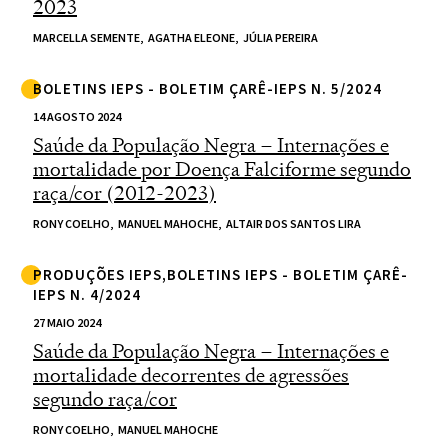
2023
MARCELLA SEMENTE,
AGATHA ELEONE,
JÚLIA PEREIRA
BOLETINS IEPS - BOLETIM ÇARÊ-IEPS N. 5/2024
14 AGOSTO 2024
Saúde da População Negra – Internações e
mortalidade por Doença Falciforme segundo
raça/cor (2012-2023)
RONY COELHO,
MANUEL MAHOCHE,
ALTAIR DOS SANTOS LIRA
PRODUÇÕES IEPS,BOLETINS IEPS - BOLETIM ÇARÊ-
IEPS N. 4/2024
27 MAIO 2024
Saúde da População Negra – Internações e
mortalidade decorrentes de agressões
segundo raça/cor
RONY COELHO,
MANUEL MAHOCHE