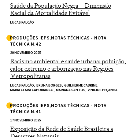
Saúde da População Negra – Dimensão
Racial da Mortalidade Evitável
LUCAS FALCÃO
PRODUÇÕES IEPS,NOTAS TÉCNICAS - NOTA
TÉCNICA N.42
20 NOVEMBRO 2025
Racismo ambiental e saúde urbana: poluição,
calor extremo e arborização nas Regiões
Metropolitanas
LUCAS FALCÃO,
BRUNA BORGES,
GUILHERME CABRINE,
MARIA CLARA CAPOBIANCO,
MARIANA SANTOS,
VINICIUS PEÇANHA
PRODUÇÕES IEPS,NOTAS TÉCNICAS - NOTA
TÉCNICA N.41
17 NOVEMBRO 2025
Exposição da Rede de Saúde Brasileira a
Desastres Naturais