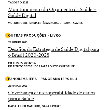
7 AGOSTO 2023
Monitoramento do Orçamento da Saúde –
Saúde Digital
VICTOR NOBRE,
MARIA LETÍCIA MACHADO,
SARA TAVARES
OUTRAS PRODUÇÕES - LIVRO
28 JUNHO 2023
Desafios da Estratégia de Saúde Digital para
o Brasil 2020-2028
INSTITUTO VEREDAS,
INSTITUTO DE ESTUDOS PARA POLÍTICAS DE SAÚDE
PANORAMA IEPS - PANORAMA IEPS N. 4
27 MARÇO 2023
Governança e interoperabilidade de dados
para a Saúde
MARIA LETÍCIA MACHADO,
SARA TAVARES