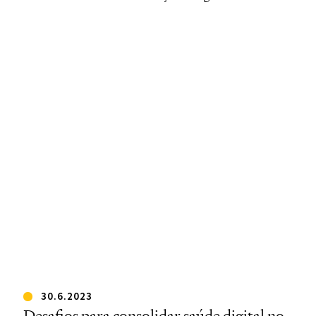
30.6.2023
Desafios para consolidar saúde digital no