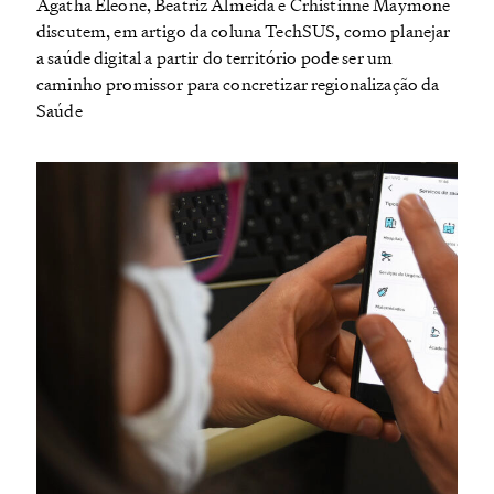
Agatha Eleone, Beatriz Almeida e Crhistinne Maymone
discutem, em artigo da coluna TechSUS, como planejar
a saúde digital a partir do território pode ser um
caminho promissor para concretizar regionalização da
Saúde