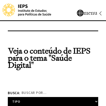
menu
Veja o conteúdo de IEPS
para o tema
"Saúde
Digital"
BUSCA: