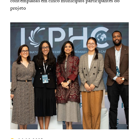
contempladas em cinco municípios participantes do
projeto