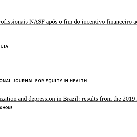
ofissionais NASF após o fim do incentivo financeiro 
GUIA
IONAL JOURNAL FOR EQUITY IN HEALTH
ization and depression in Brazil: results from the 2019 
S HONE