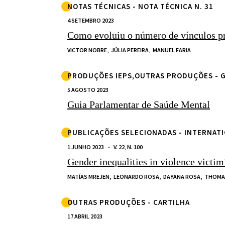
NOTAS TÉCNICAS - NOTA TÉCNICA N. 31
4 SETEMBRO 2023
Como evoluiu o número de vínculos pr
VICTOR NOBRE,
JÚLIA PEREIRA,
MANUEL FARIA
PRODUÇÕES IEPS,OUTRAS PRODUÇÕES - 
5 AGOSTO 2023
Guia Parlamentar de Saúde Mental
PUBLICAÇÕES SELECIONADAS - INTERNAT
1 JUNHO 2023
V. 22, N. 100
Gender inequalities in violence victim
MATÍAS MREJEN,
LEONARDO ROSA,
DAYANA ROSA,
THOMA
OUTRAS PRODUÇÕES - CARTILHA
17 ABRIL 2023