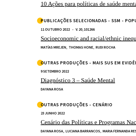
10 Ações para políticas de saúde menta
PUBLICAÇÕES SELECIONADAS - SSM - PO
11 OUTUBRO 2022
V. 20, 101266
Socioeconomic and racial/ethnic inequa
MATÍAS MREJEN,
THOMAS HONE,
RUDI ROCHA
OUTRAS PRODUÇÕES - MAIS SUS EM EVIDÊ
9 SETEMBRO 2022
Diagnóstico 3 – Saúde Mental
DAYANA ROSA
OUTRAS PRODUÇÕES - CENÁRIO
23 JUNHO 2022
Cenário das Políticas e Programas Na
DAYANA ROSA,
LUCIANA BARRANCOS,
MARIA FERNANDA RE