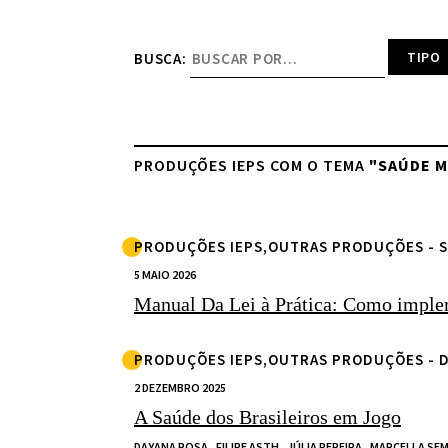
BUSCA:
PRODUÇÕES IEPS COM O TEMA
"SAÚDE M
PRODUÇÕES IEPS,OUTRAS PRODUÇÕES - 
5 MAIO 2026
Manual Da Lei à Prática: Como implem
PRODUÇÕES IEPS,OUTRAS PRODUÇÕES - 
2 DEZEMBRO 2025
A Saúde dos Brasileiros em Jogo
DAYANA ROSA,
FILIPE ASTH,
JÚLIA PEREIRA,
MARCELLA SEM