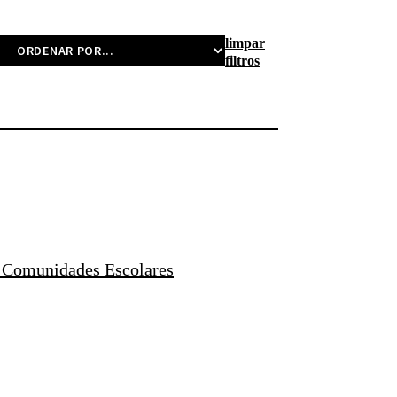
limpar
filtros
s Comunidades Escolares