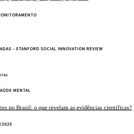
 MONITORAMENTO
ADAS - STANFORD SOCIAL INNOVATION REVIEW
EITAS
SAÚDE MENTAL
es no Brasil: o que revelam as evidências científicas?
/2025