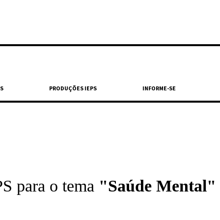
S
PRODUÇÕES IEPS
INFORME-SE
PS para o tema
"Saúde Mental"