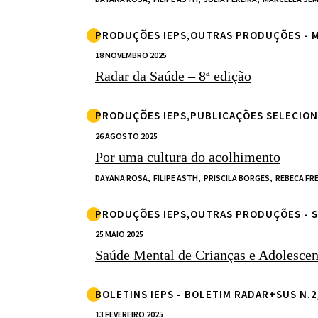
PRODUÇÕES IEPS,OUTRAS PRODUÇÕES -
18 NOVEMBRO 2025
Radar da Saúde – 8ª edição
PRODUÇÕES IEPS,PUBLICAÇÕES SELECION
26 AGOSTO 2025
Por uma cultura do acolhimento
DAYANA ROSA,
FILIPE ASTH,
PRISCILA BORGES,
REBECA FR
PRODUÇÕES IEPS,OUTRAS PRODUÇÕES - 
25 MAIO 2025
Saúde Mental de Crianças e Adolescent
BOLETINS IEPS - BOLETIM RADAR+SUS N.2
13 FEVEREIRO 2025