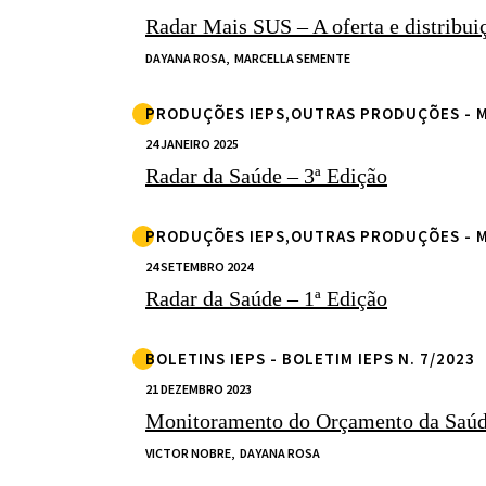
Radar Mais SUS – A oferta e distribui
DAYANA ROSA,
MARCELLA SEMENTE
PRODUÇÕES IEPS,OUTRAS PRODUÇÕES -
24 JANEIRO 2025
Radar da Saúde – 3ª Edição
PRODUÇÕES IEPS,OUTRAS PRODUÇÕES -
24 SETEMBRO 2024
Radar da Saúde – 1ª Edição
BOLETINS IEPS - BOLETIM IEPS N. 7/2023
21 DEZEMBRO 2023
Monitoramento do Orçamento da Saúd
VICTOR NOBRE,
DAYANA ROSA