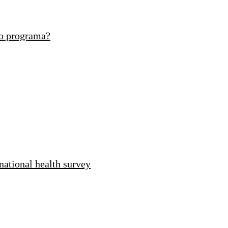
ao programa?
national health survey