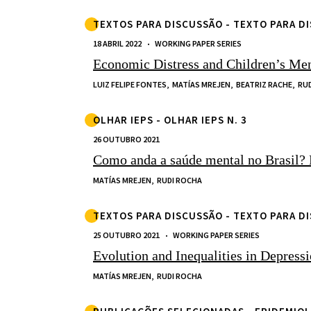
TEXTOS PARA DISCUSSÃO - TEXTO PARA DI
18 ABRIL 2022
WORKING PAPER SERIES
Economic Distress and Children’s Men
LUIZ FELIPE FONTES,
MATÍAS MREJEN,
BEATRIZ RACHE,
RU
OLHAR IEPS - OLHAR IEPS N. 3
26 OUTUBRO 2021
Como anda a saúde mental no Brasil? 
MATÍAS MREJEN,
RUDI ROCHA
TEXTOS PARA DISCUSSÃO - TEXTO PARA DI
25 OUTUBRO 2021
WORKING PAPER SERIES
Evolution and Inequalities in Depress
MATÍAS MREJEN,
RUDI ROCHA