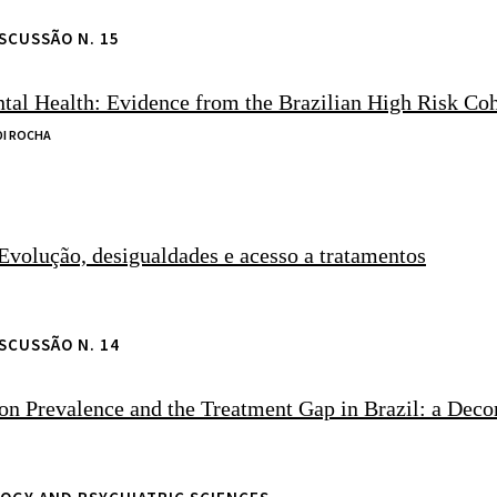
SCUSSÃO N. 15
tal Health: Evidence from the Brazilian High Risk Coh
DI ROCHA
Evolução, desigualdades e acesso a tratamentos
SCUSSÃO N. 14
ion Prevalence and the Treatment Gap in Brazil: a Dec