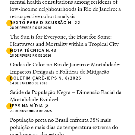
mental health consultations among residents of
low-income neighbourhoods in Rio de Janeiro: a
retrospective cohort analysis
TEXTO PARA DISCUSSÃO N. 22
28 DE FEVEREIRO DE 2026
The Sun is for Everyone, the Heat for Some:
Heatwaves and Mortality within a Tropical City
NOTA TÉCNICA N.43
28 DE FEVEREIRO DE 2026
Ondas de Calor no Rio de Janeiro e Mortalidade:
Impactos Desiguais e Políticas de Mitigação
BOLETIM ÇARÊ-IEPS N. 8/2026
14 DE JANEIRO DE 2026
Saúde da População Negra – Dimensão Racial da
Mortalidade Evitável
IEPS NA MÍDIA
21 DE NOVEMBRO DE 2025
População preta no Brasil enfrenta 38% mais
poluição e mais dias de temperatura extrema do
que brancos, diz estudo