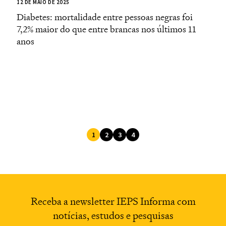
12 DE MAIO DE 2025
Diabetes: mortalidade entre pessoas negras foi
7,2% maior do que entre brancas nos últimos 11
anos
1
2
3
4
Receba a newsletter
IEPS Informa com
notícias,
estudos e pesquisas