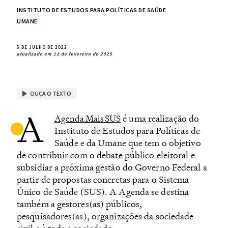
INSTITUTO DE ESTUDOS PARA POLÍTICAS DE SAÚDE
UMANE
5 DE JULHO DE 2022
atualizado em 11 de fevereiro de 2025
OUÇA O TEXTO
A
é uma realização do
Agenda Mais SUS
Instituto de Estudos para Políticas de
Saúde e da Umane que tem o objetivo
de contribuir com o debate público eleitoral e
subsidiar a próxima gestão do Governo Federal a
partir de propostas concretas para o Sistema
Único de Saúde (SUS). A Agenda se destina
também a gestores(as) públicos,
pesquisadores(as), organizações da sociedade