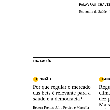
PALAVRAS-CHAVE
Economia da Saúde,
LEIA TAMBÉM
OPINIÃO
LAN
Por que regular o mercado
Regu
das bets é relevante para a
clim
saúde e a democracia?
dez 
Mais
Rebeca Freitas, Julia Pereira e Marcella