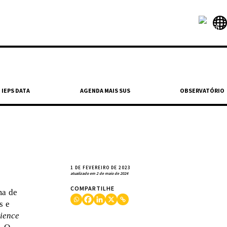
IEPS DATA
AGENDA MAIS SUS
OBSERVATÓRIO
1 DE FEVEREIRO DE 2023
atualizado em 2 de maio de 2024
COMPARTILHE
ma de
s e
lience