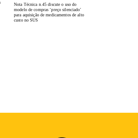
m
Nota Técnica n.45 discute o uso do
modelo de compras ‘preço silenciado’
para aquisição de medicamentos de alto
custo no SUS