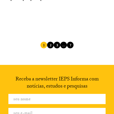
1
2
3
…
7
Receba a newsletter
IEPS Informa com
notícias,
estudos e pesquisas