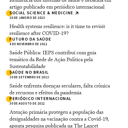
artigo publicado em periódico internacional
SOCIAL SCIENCE & MEDICINE
20 DE JANEIRO DE 2023
Health systems resilience: is it time to revisit
resilience after COVID-19?
FUTURO DA SAÚDE
4 DE NOVEMBRO DE 2022
Saúde Pública: IEPS contribui com guia
temático da Rede de Ação Política pela
Sustentabilidade
SAÚDE NO BRASIL
10 DE SETEMBRO DE 2022
Saúde enfrenta doenças seculares, falta crônica
de recursos e efeitos da pandemia
PERIÓDICO INTERNACIONAL
30 DE AGOSTO DE 2022
Atenção primária protegeu a população das
desigualdades na vacinação contra a Covid-19,
aponta pesquisa publicada na The Lancet