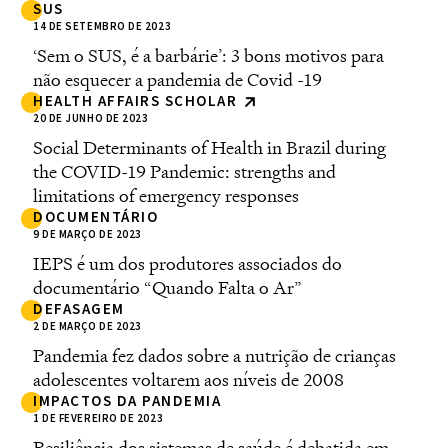
SUS
14 DE SETEMBRO DE 2023
‘Sem o SUS, é a barbárie’: 3 bons motivos para
não esquecer a pandemia de Covid -19
HEALTH AFFAIRS SCHOLAR
20 DE JUNHO DE 2023
Social Determinants of Health in Brazil during
the COVID-19 Pandemic: strengths and
limitations of emergency responses
DOCUMENTÁRIO
9 DE MARÇO DE 2023
IEPS é um dos produtores associados do
documentário “Quando Falta o Ar”
DEFASAGEM
2 DE MARÇO DE 2023
Pandemia fez dados sobre a nutrição de crianças
adolescentes voltarem aos níveis de 2008
IMPACTOS DA PANDEMIA
1 DE FEVEREIRO DE 2023
Resiliência dos sistemas de saúde é debatida em