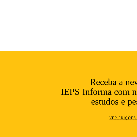
Receba a new
IEPS Informa com no
estudos e pe
VER EDIÇÕES