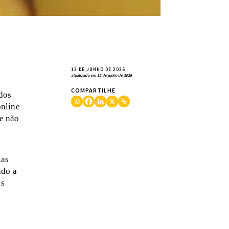
12 DE JUNHO DE 2026
atualizado em 12 de junho de 2026
COMPARTILHE
udos
online
e não
las
ndo a
os