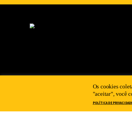
Os cookies colet
"aceitar", você 
POLÍTICA DE PRIVACIDAD
2025 IEPS©
POLÍTICA DE PRIVACIDADE