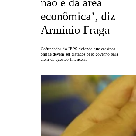
não é da área
econômica’, diz
Arminio Fraga
Cofundador do IEPS defende que cassinos
online devem ser tratados pelo governo para
além da questão financeira