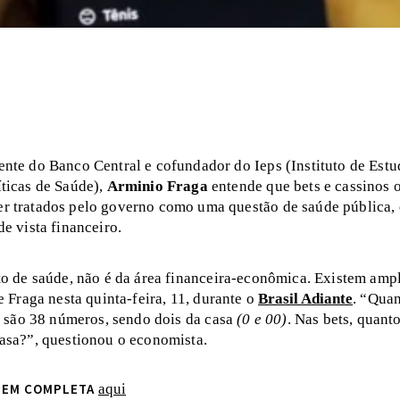
ente do Banco Central e cofundador do Ieps (Instituto de Est
íticas de Saúde),
Arminio Fraga
entende que bets e cassinos 
r tratados pelo governo como uma questão de saúde pública, 
e vista financeiro.
to de saúde, não é da área financeira-econômica. Existem amp
e Fraga nesta quinta-feira, 11, durante o
Brasil Adiante
. “Qua
, são 38 números, sendo dois da casa
(0 e 00)
. Nas bets, quant
asa?”, questionou o economista.
AGEM COMPLETA
aqui