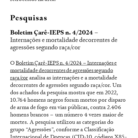
Pesquisas
Boletim Çarê-IEPS n. 4/2024
–
Internações e mortalidade decorrentes de
agressões segundo raça/cor
O
Boletim Çarê-IEPS n. 4/2024 – Internações e
mortalidade decorrentes de agressões segundo
analisa as internações e a mortalidade
raça/cor
decorrentes de agressões segundo raça/cor. Um
dos achados da pesquisa mostra que em 2022,
10.764 homens negros foram mortos por disparo
de arma de fogo em vias públicas, contra 2.406
homens brancos – um número 4 vezes maior de
mortes. A pesquisa utilizou as categorias do
grupo “Agressões”, conforme a Classificação
Internacional de Doenças (CID-10, códigos X85-