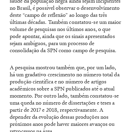
saúde da população negra ainda sejam incipientes
no Brasil, é possível observar o desenvolvimento
deste “campo de reflexão” ao longo das três
últimas décadas. Também constatou-se um maior
volume de pesquisas nos últimos anos, o que
pode apontar, ainda que os sinais apresentados
sejam ambíguos, para um processo de
consolidação da SPN como campo de pesquisa.
A pesquisa mostrou também que, por um lado,
há um gradativo crescimento no número total da
produção científica e no número de artigos
acadêmicos sobre a SPN publicados até o atual
momento. Por outro lado, também constatou-se
uma queda no número de dissertações e teses a
partir de 2017 e 2018, respectivamente. A
depender da evolução dessas produções nos
próximos anos pode haver maiores avanços ou
retrocessos na área.