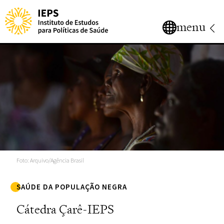
menu
Foto: Arquivo/Agência Brasil
SAÚDE DA POPULAÇÃO NEGRA
Cátedra Çarê-IEPS