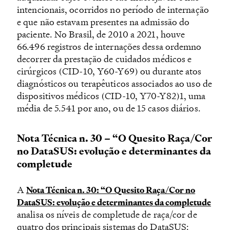
intencionais, ocorridos no período de internação
e que não estavam presentes na admissão do
paciente. No Brasil, de 2010 a 2021, houve
66.496 registros de internações dessa ordemno
decorrer da prestação de cuidados médicos e
cirúrgicos (CID-10, Y60-Y69) ou durante atos
diagnósticos ou terapêuticos associados ao uso de
dispositivos médicos (CID-10, Y70-Y82)1, uma
média de 5.541 por ano, ou de 15 casos diários.
Nota Técnica n. 30 – “O Quesito Raça/Cor
no DataSUS: evolução e determinantes da
completude
A
Nota Técnica n. 30: “O Quesito Raça/Cor no
DataSUS: evolução e determinantes da completude
analisa os níveis de completude de raça/cor de
quatro dos principais sistemas do DataSUS: