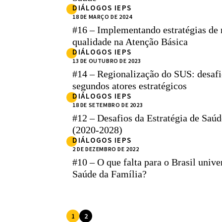
DIÁLOGOS IEPS
18 DE MARÇO DE 2024
#16 – Implementando estratégias de
qualidade na Atenção Básica
DIÁLOGOS IEPS
13 DE OUTUBRO DE 2023
#14 – Regionalização do SUS: desaf
segundos atores estratégicos
DIÁLOGOS IEPS
18 DE SETEMBRO DE 2023
#12 – Desafios da Estratégia de Saúde
(2020-2028)
DIÁLOGOS IEPS
2 DE DEZEMBRO DE 2022
#10 – O que falta para o Brasil unive
Saúde da Família?
1
2