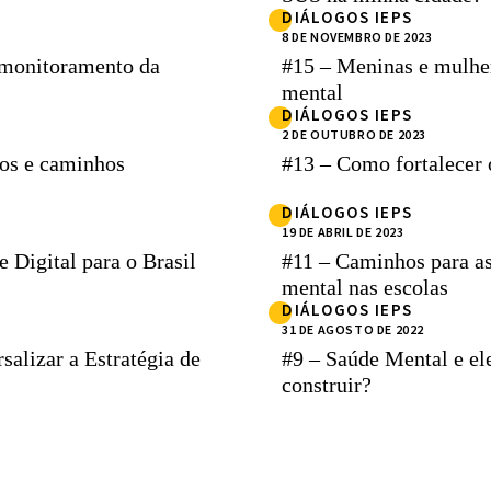
DIÁLOGOS IEPS
8 DE NOVEMBRO DE 2023
 monitoramento da
#15 – Meninas e mulhere
mental
DIÁLOGOS IEPS
2 DE OUTUBRO DE 2023
ios e caminhos
#13 – Como fortalecer 
DIÁLOGOS IEPS
19 DE ABRIL DE 2023
 Digital para o Brasil
#11 – Caminhos para as
mental nas escolas
DIÁLOGOS IEPS
31 DE AGOSTO DE 2022
rsalizar a Estratégia de
#9 – Saúde Mental e el
construir?