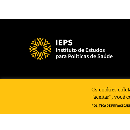
Os cookies colet
"aceitar", você 
POLÍTICA DE PRIVACIDAD
2025 IEPS©
POLÍTICA DE PRIVACIDADE