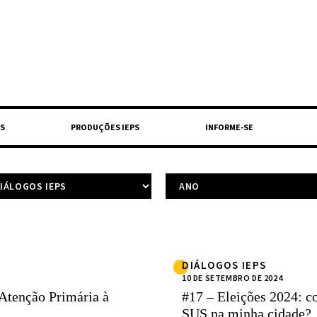
S
PRODUÇÕES IEPS
INFORME-SE
DIÁLOGOS IEPS
10 DE SETEMBRO DE 2024
 Atenção Primária à
#17 – Eleições 2024: c
SUS na minha cidade?