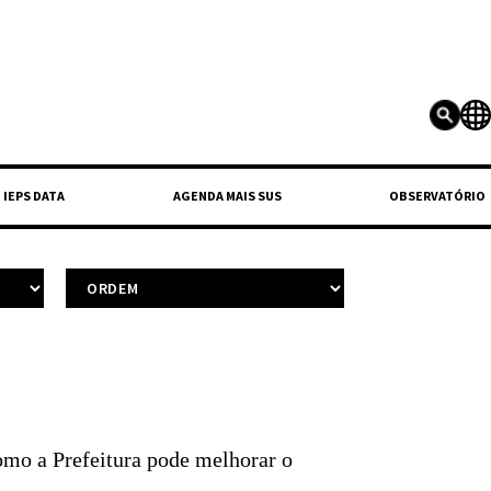
IEPS DATA
AGENDA MAIS SUS
OBSERVATÓRIO
omo a Prefeitura pode melhorar o