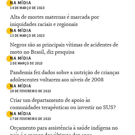
NA MÍDIA
14 DE MARÇO DE 2023
Alta de mortes maternas é marcada por
iniquidades raciais e regionais
NA MÍDIA
13 DE MARÇO DE 2023
Negros são as principais vítimas de acidentes de
moto no Brasil, diz pesquisa
NA MÍDIA
2 DE MARÇO DE 2023
Pandemia fez dados sobre a nutrição de crianças
adolescentes voltarem aos níveis de 2008
NA MÍDIA
28 DE FEVEREIRO DE 2023
Criar um departamento de apoio às
comunidades terapêuticas ou investir no SUS?
NA MÍDIA
17 DE FEVEREIRO DE 2023
Orçamento para assistência à saúde indígena no
país é o menor dos últimos dez anos