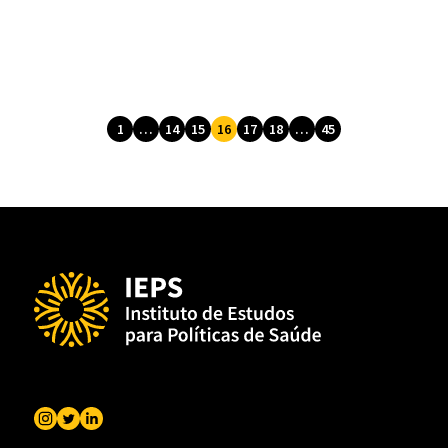
1
…
14
15
16
17
18
…
45