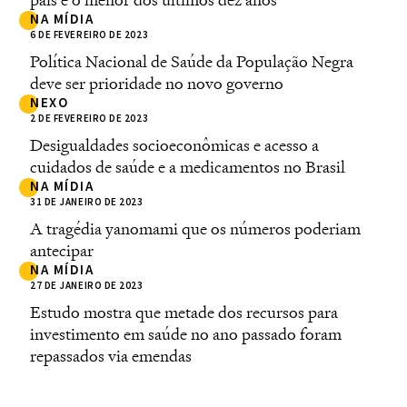
NA MÍDIA
6 DE FEVEREIRO DE 2023
Política Nacional de Saúde da População Negra
deve ser prioridade no novo governo
NEXO
2 DE FEVEREIRO DE 2023
Desigualdades socioeconômicas e acesso a
cuidados de saúde e a medicamentos no Brasil
NA MÍDIA
31 DE JANEIRO DE 2023
A tragédia yanomami que os números poderiam
antecipar
NA MÍDIA
27 DE JANEIRO DE 2023
Estudo mostra que metade dos recursos para
investimento em saúde no ano passado foram
repassados via emendas