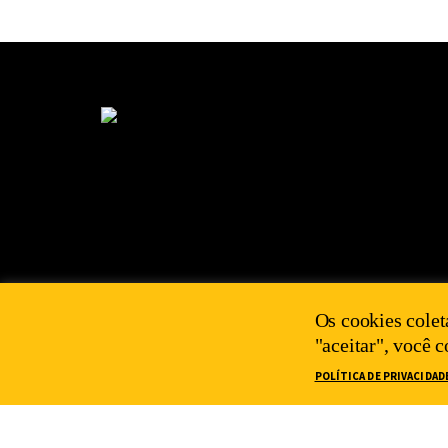
Os cookies colet
"aceitar", você 
POLÍTICA DE PRIVACIDAD
2025 IEPS©
POLÍTICA DE PRIVACIDADE