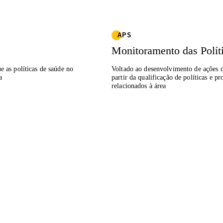
APS
Monitoramento das Polít
e as políticas de saúde no
Voltado ao desenvolvimento de ações d
a
partir da qualificação de políticas e 
relacionados à área