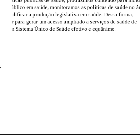
 políticas públicas de saúde, produzimos conteúdo para inci
ate público em saúde, monitoramos as políticas de saúde no 
s qualificar a produção legislativa em saúde. Dessa forma,
ribuir para gerar um acesso ampliado a serviços de saúde de
ntir um Sistema Único de Saúde efetivo e equânime.
S