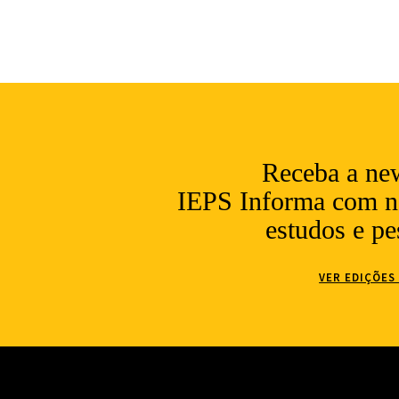
Receba a new
IEPS Informa com no
estudos e pe
VER EDIÇÕES