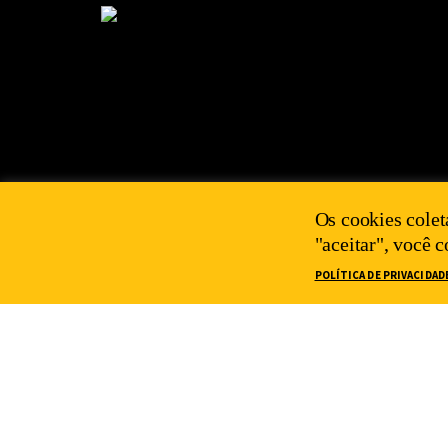
Os cookies colet
"aceitar", você 
POLÍTICA DE PRIVACIDAD
2025 IEPS©
POLÍTICA DE PRIVACIDADE