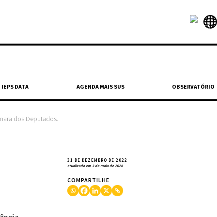
IEPS DATA
AGENDA MAIS SUS
OBSERVATÓRIO
Câmara dos Deputados.
31 DE DEZEMBRO DE 2022
atualizado em 3 de maio de 2024
COMPARTILHE
o