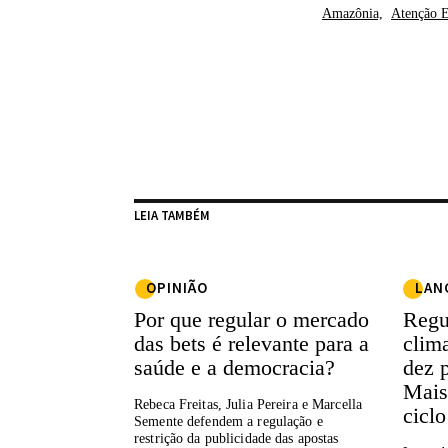
Amazônia,
Atenção E
LEIA TAMBÉM
OPINIÃO
LAN
Por que regular o mercado
Regu
das bets é relevante para a
clim
saúde e a democracia?
dez 
Mais
Rebeca Freitas, Julia Pereira e Marcella
cicl
Semente defendem a regulação e
restrição da publicidade das apostas