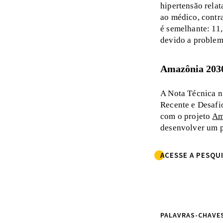
hipertensão relat
ao médico, contra
é semelhante: 11
devido a problema
Amazônia 203
A Nota Técnica n
Recente e Desafi
com o projeto
Am
desenvolver um p
ACESSE A PESQU
PALAVRAS-CHAVE