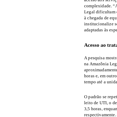
complexidade. “A 
Legal dificultam 
à chegada de equ
institucionalize 
adaptadas às espe
Acesso ao trat
A pesquisa mostr
na Amazônia Legal
aproximadamente 
horas e, em outr
tempo até a unid
O padrão se repe
leito de UTI, o d
3,5 horas, enquan
respectivamente.