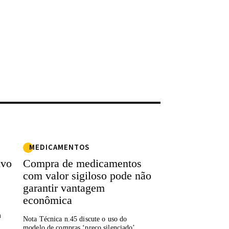
MEDICAMENTOS
ivo
Compra de medicamentos
com valor sigiloso pode não
garantir vantagem
econômica
m
Nota Técnica n.45 discute o uso do
modelo de compras ‘preço silenciado’