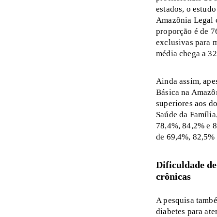
estados, o estud
Amazônia Legal c
proporção é de 
exclusivas para 
média chega a 3
Ainda assim, apes
Básica na Amazôn
superiores aos do
Saúde da Família
78,4%, 84,2% e 8
de 69,4%, 82,5%
Dificuldade de
crônicas
A pesquisa també
diabetes para at