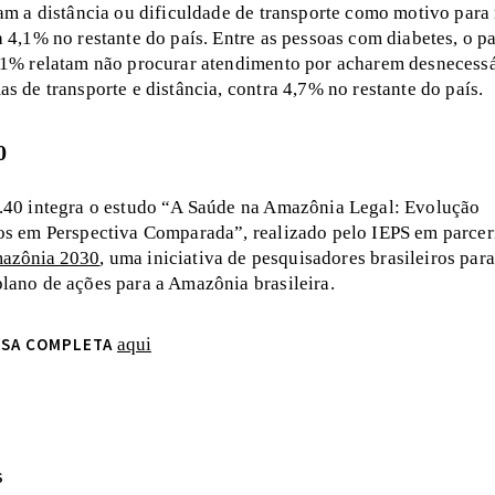
am a distância ou dificuldade de transporte como motivo para 
 4,1% no restante do país. Entre as pessoas com diabetes, o p
,1% relatam não procurar atendimento por acharem desnecessá
s de transporte e distância, contra 4,7% no restante do país.
0
.40 integra o estudo “A Saúde na Amazônia Legal: Evolução
os em Perspectiva Comparada”, realizado pelo IEPS em parcer
azônia 2030
, uma iniciativa de pesquisadores brasileiros para
lano de ações para a Amazônia brasileira.
ISA COMPLETA
aqui
S