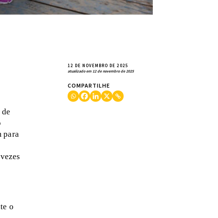
12 DE NOVEMBRO DE 2025
atualizado em 12 de novembro de 2025
COMPARTILHE
 de
o
m para
 vezes
te o