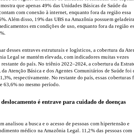
o mostra que apenas 49% das Unidades Básicas de Saúde da
ontam com conexão à internet, enquanto fora da região essa
76%. Além disso, 19% das UBS na Amazônia possuem geladeir
medicamentos em condições de uso, enquanto fora da região e
2%.
ar desses entraves estruturais e logísticos, a cobertura da At
ia Legal se mantém elevada, com indicadores muitas vezes
 restante do país. No triênio 2022–2024, a cobertura da Estrat
, da Atenção Básica e dos Agentes Comunitários de Saúde foi 
1,3%, respectivamente. No restante do país, essas coberturas 
 e 63,6% no mesmo período.
 deslocamento é entrave para cuidado de doenças
m analisou a busca e o acesso de pessoas com hipertensão e
endimento médico na Amazônia Legal. 11,2% das pessoas com