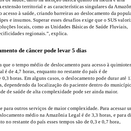
extensão territorial e as características singulares da Amazô
o acesso à saúde, criando barreiras ao deslocamento da popul
ipes e insumos. Superar esses desafios exige que o SUS valori
soluções locais, como as Unidades Básicas de Saúde Fluviais,
cificidades regionais.”, explica.
amento de câncer pode levar 5 dias
a que o tempo médio de deslocamento para acesso à quimiote
 é de 4,7 horas, enquanto no restante do país é de
0,3 horas. Em alguns casos, o deslocamento pode durar até 
os, dependendo da localização do paciente dentro do município
ade de saúde de alta complexidade pode ser ainda maior.
te para outros serviços de maior complexidade. Para acessar 
eslocamento médio na Amazônia Legal é de 3,3 horas, e para di
to no restante do país esses tempos são de 0,3 e 0,7 hora,