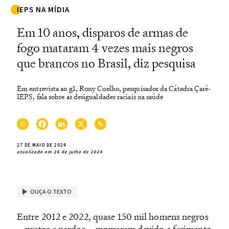
IEPS NA MÍDIA
Em 10 anos, disparos de armas de
fogo mataram 4 vezes mais negros
que brancos no Brasil, diz pesquisa
Em entrevista ao g1, Rony Coelho, pesquisador da Cátedra Çarê-
IEPS, fala sobre as desigualdades raciais na saúde
27 DE MAIO DE 2024
atualizado em 26 de julho de 2024
OUÇA O TEXTO
Entre 2012 e 2022, quase 150 mil homens negros
– pretos e pardos – morreram devido a ferimento