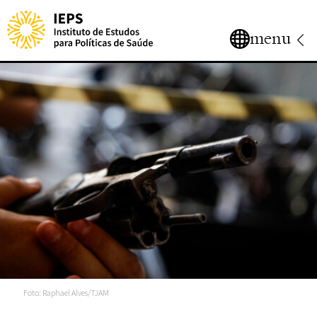
menu
Foto: Raphael Alves/TJAM