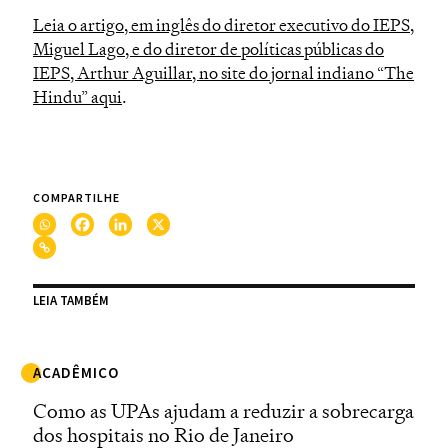
Leia o artigo, em inglês do diretor executivo do IEPS,
Miguel Lago, e do diretor de políticas públicas do
IEPS, Arthur Aguillar, no site do jornal indiano “The
.
Hindu” aqui
COMPARTILHE
LEIA TAMBÉM
ACADÊMICO
Como as UPAs ajudam a reduzir a sobrecarga
dos hospitais no Rio de Janeiro