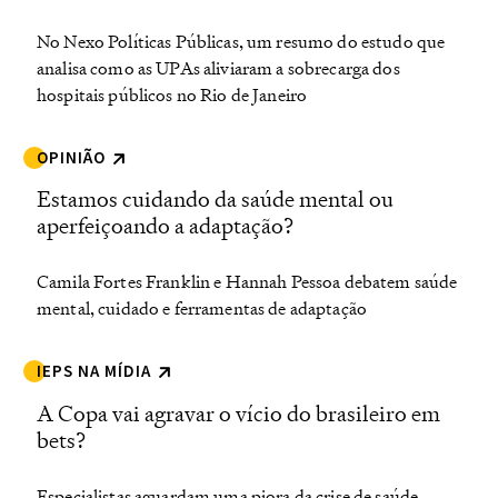
No Nexo Políticas Públicas, um resumo do estudo que
analisa como as UPAs aliviaram a sobrecarga dos
hospitais públicos no Rio de Janeiro
OPINIÃO
Estamos cuidando da saúde mental ou
aperfeiçoando a adaptação?
Camila Fortes Franklin e Hannah Pessoa debatem saúde
mental, cuidado e ferramentas de adaptação
IEPS NA MÍDIA
A Copa vai agravar o vício do brasileiro em
bets?
Especialistas aguardam uma piora da crise de saúde