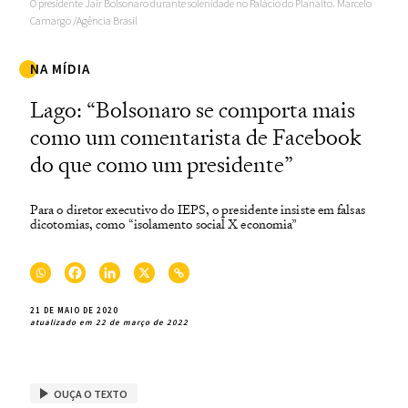
O presidente Jair Bolsonaro durante solenidade no Palácio do Planalto. Marcelo
Camargo /Agência Brasil
NA MÍDIA
Lago: “Bolsonaro se comporta mais
como um comentarista de Facebook
do que como um presidente”
Para o diretor executivo do IEPS, o presidente insiste em falsas
dicotomias, como “isolamento social X economia”
21 DE MAIO DE 2020
atualizado em 22 de março de 2022
OUÇA O TEXTO