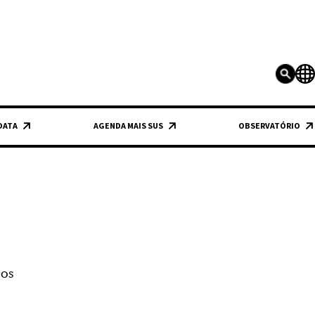
 DATA
AGENDA MAIS SUS
OBSERVATÓRIO
ios