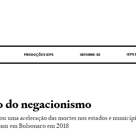
IEPS
PRODUÇÕES IEPS
INFORME-SE
o do negacionismo
ou uma aceleração das mortes nos estados e municíp
ram em Bolsonaro em 2018