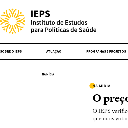
SOBRE O IEPS
ATUAÇÃO
PROGRAMAS E PROJETOS
NA MÍDIA
NA MÍDIA
O preç
O IEPS verific
que mais vota