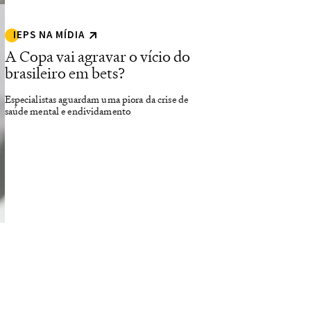
IEPS NA MÍDIA
A Copa vai agravar o vício do
brasileiro em bets?
Especialistas aguardam uma piora da crise de
saúde mental e endividamento