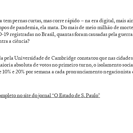
 tem pernas curtas, mas corre rápido – na era digital, mais ai
pos de pandemia, ela mata. Do mais de meio milhão de morte
19 registradas no Brasil, quantas foram causadas pela guerra
tra a ciência?
da pela Universidade de Cambridge constatou que nas cidade
ioria absoluta de votos no primeiro turno, o isolamento socia
e 10% e 20% por semana a cada pronunciamento negacionista
completo no site do jornal “O Estado de S. Paulo”