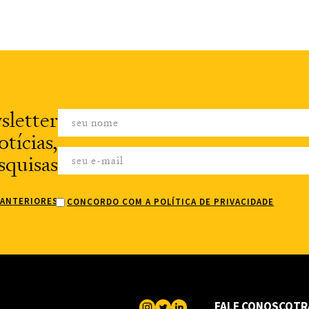
sletter
tícias,
squisas
 ANTERIORES
CONCORDO COM A POLÍTICA DE PRIVACIDADE
FALE CONOSCO
TR