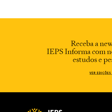
Receba a new
IEPS Informa com no
estudos e pe
VER EDIÇÕES