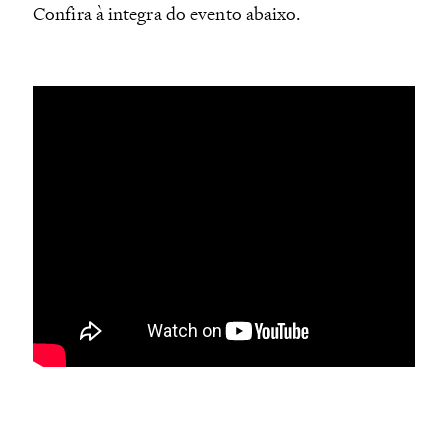
Confira à integra do evento abaixo.