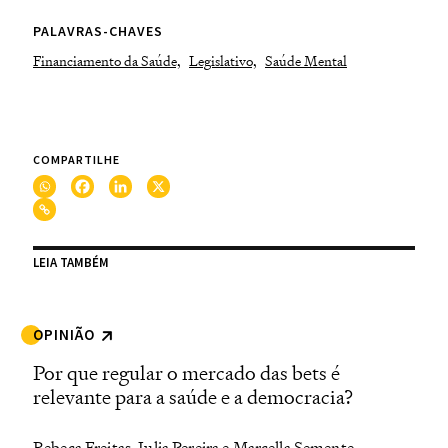
PALAVRAS-CHAVES
Financiamento da Saúde,
Legislativo,
Saúde Mental
COMPARTILHE
LEIA TAMBÉM
OPINIÃO
Por que regular o mercado das bets é
relevante para a saúde e a democracia?
Rebeca Freitas, Julia Pereira e Marcella Semente