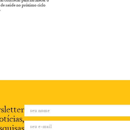
 de saúde no próximo ciclo
o
sletter
tícias,
squisas