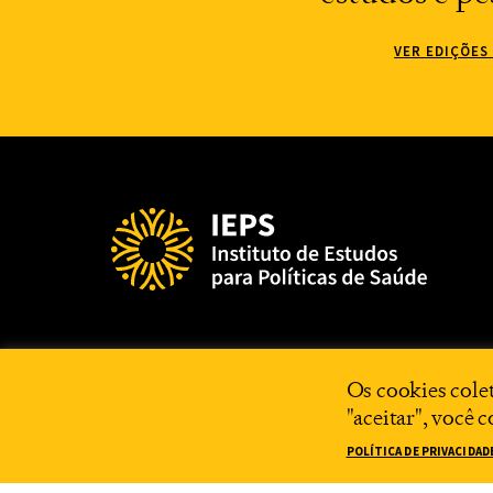
VER EDIÇÕES
Os cookies cole
"aceitar", você 
POLÍTICA DE PRIVACIDAD
2025 IEPS©
POLÍTICA DE PRIVACIDADE