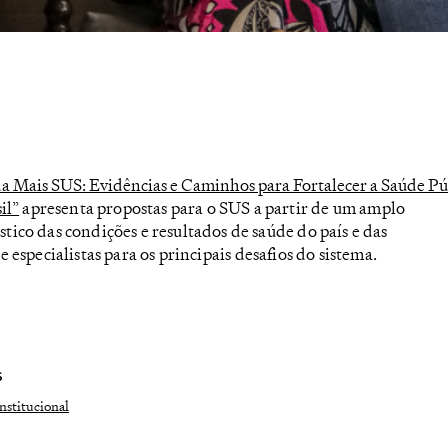
a Mais SUS: Evidências e Caminhos para Fortalecer a Saúde Pú
il”
apresenta propostas para o SUS a partir de um amplo
tico das condições e resultados de saúde do país e das
especialistas para os principais desafios do sistema.
S
nstitucional