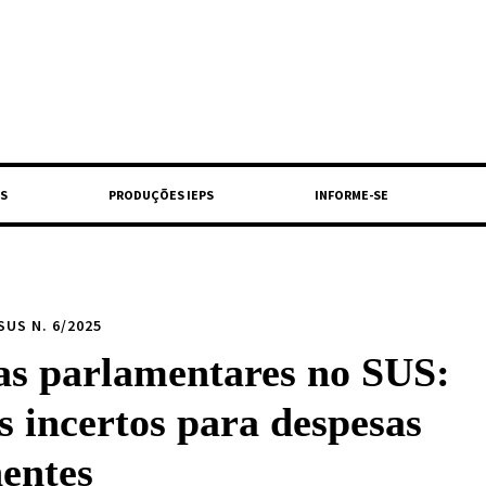
S
PRODUÇÕES IEPS
INFORME-SE
US N. 6/2025
s parlamentares no SUS:
s incertos para despesas
entes