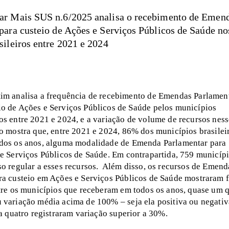
ar Mais SUS n.6/2025 analisa o recebimento de Emen
para custeio de Ações e Serviços Públicos de Saúde no
sileiros entre 2021 e 2024
tim analisa a frequência de recebimento de Emendas Parlamen
io de Ações e Serviços Públicos de Saúde pelos municípios
ros entre 2021 e 2024, e a variação de volume de recursos ness
o mostra que, entre 2021 e 2024, 86% dos municípios brasilei
dos os anos, alguma modalidade de Emenda Parlamentar para
 e Serviços Públicos de Saúde. Em contrapartida, 759 municíp
so regular a esses recursos. Além disso, os recursos de Emend
ra custeio em Ações e Serviços Públicos de Saúde mostraram f
ntre os municípios que receberam em todos os anos, quase um 
 variação média acima de 100% – seja ela positiva ou negativ
da quatro registraram variação superior a 30%.