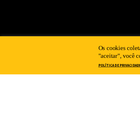
Os cookies colet
"aceitar", você 
POLÍTICA DE PRIVACIDAD
2025 IEPS©
POLÍTICA DE PRIVACIDADE