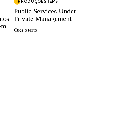
PRODUÇÕES IEPS
Public Services Under
tos
Private Management
gem
Ouça o texto