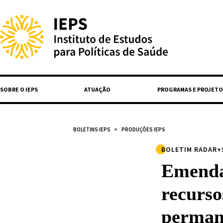
SOBRE O IEPS
ATUAÇÃO
PROGRAMAS E PROJETO
BOLETINS IEPS
PRODUÇÕES IEPS
BOLETIM RADAR+S
Emenda
recurso
perman