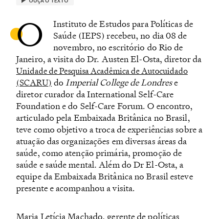
OUÇA O TEXTO
O
Instituto de Estudos para Políticas de
Saúde (IEPS) recebeu, no dia 08 de
novembro, no escritório do Rio de
Janeiro, a visita do Dr. Austen El-Osta, diretor da
Unidade de Pesquisa Acadêmica de Autocuidado
do
Imperial College de Londres
e
(SCARU)
diretor curador da International Self-Care
Foundation e do Self-Care Forum. O encontro,
articulado pela Embaixada Britânica no Brasil,
teve como objetivo a troca de experiências sobre a
atuação das organizações em diversas áreas da
saúde, como atenção primária, promoção de
saúde e saúde mental.
Além do Dr El-Osta, a
equipe da Embaixada Britânica no Brasil esteve
presente e acompanhou a visita.
Maria Letícia Machado, gerente de políticas