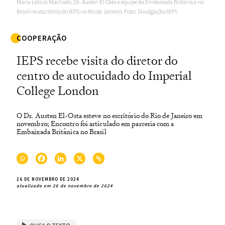
Maria Letícia Machado, Dr. Austen El-Osta e equipe da Embaixada Britânica no
Brasil no escritório do IEPS no Rio de Janeiro. Foto: Divulgação/IEPS
COOPERAÇÃO
IEPS recebe visita do diretor do
centro de autocuidado do Imperial
College London
O Dr. Austen El-Osta esteve no escritório do Rio de Janeiro em
novembro; Encontro foi articulado em parceria com a
Embaixada Britânica no Brasil
26 DE NOVEMBRO DE 2024
atualizado em 26 de novembro de 2024