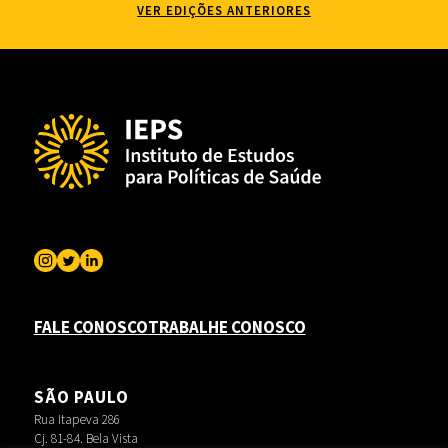
VER EDIÇÕES ANTERIORES
FALE CONOSCO
TRABALHE CONOSCO
SÃO PAULO
Rua Itapeva 286
Cj. 81-84. Bela Vista