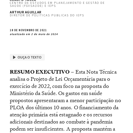
CENTRO DE ESTUDOS EM PLANEJAMENTO E GESTÃO DE
SAÚDE (FGVSAÚDE) E IEPS
ARTHUR AGUILLAR
DIRETOR DE POLÍTICAS PÚBLICAS DO IEPS
18 DE NOVEMBRO DE 2021
atualizado em 2 de maio de 2024
OUÇA O TEXTO
RESUMO EXECUTIVO
– Esta Nota Técnica
analisa o Projeto de Lei Orçamentária para o
exercício de 2022, com foco na proposta do
Ministério da Saúde. Os gastos em saúde
propostos apresentaram a menor participação no
PLOA dos últimos 10 anos. O financiamento da
atenção primária está estagnado e os recursos
adicionais destinados ao combate à pandemia
podem ser insuficientes. A proposta mantém a