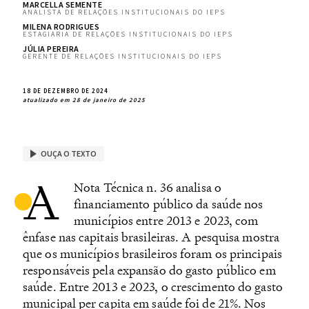
MARCELLA SEMENTE
ANALISTA DE RELAÇÕES INSTITUCIONAIS DO IEPS
MILENA RODRIGUES
ESTAGIÁRIA DE RELAÇÕES INSTITUCIONAIS DO IEPS
JÚLIA PEREIRA
GERENTE DE RELAÇÕES INSTITUCIONAIS DO IEPS
18 DE DEZEMBRO DE 2024
atualizado em 28 de janeiro de 2025
OUÇA O TEXTO
A
Nota Técnica n. 36 analisa o
financiamento público da saúde nos
municípios entre 2013 e 2023, com
ênfase nas capitais brasileiras. A pesquisa mostra
que os municípios brasileiros foram os principais
responsáveis pela expansão do gasto público em
saúde. Entre 2013 e 2023, o crescimento do gasto
municipal per capita em saúde foi de 21%. Nos