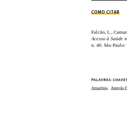
COMO CITAR
Falcão, L., Camar
Acesso à Saúde n
n. 40. São Paulo:
PALAVRAS-CHAVE
Amazônia,
Atenção E