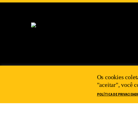
Os cookies colet
"aceitar", você 
POLÍTICA DE PRIVACIDAD
2025 IEPS©
POLÍTICA DE PRIVACIDADE