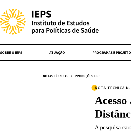
SOBRE O IEPS
ATUAÇÃO
PROGRAMAS E PROJETO
NOTAS TÉCNICAS
PRODUÇÕES IEPS
NOTA TÉCNICA N.
Acesso
Distânc
A pesquisa car