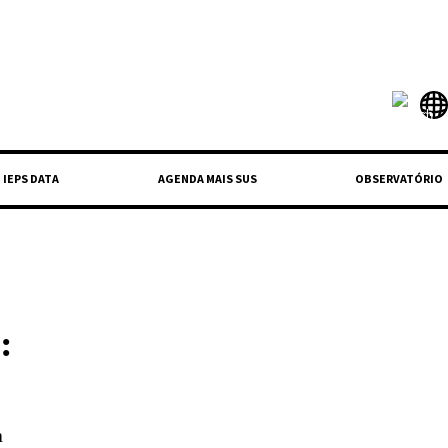
IEPS DATA
AGENDA MAIS SUS
OBSERVATÓRIO
:
a