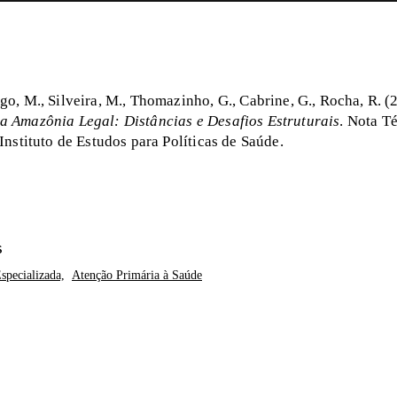
go, M., Silveira, M., Thomazinho, G., Cabrine, G., Rocha, R. (
a Amazônia Legal: Distâncias e Desafios Estruturais
. Nota T
 Instituto de Estudos para Políticas de Saúde.
S
specializada,
Atenção Primária à Saúde