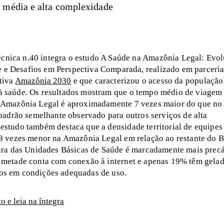
, média e alta complexidade
cnica n.40 integra o estudo A Saúde na Amazônia Legal: Evo
 e Desafios em Perspectiva Comparada, realizado em parceri
ativa
Amazônia 2030
e que caracterizou o acesso da população
 saúde. Os resultados mostram que o tempo médio de viagem
 Amazônia Legal é aproximadamente 7 vezes maior do que no
 padrão semelhante observado para outros serviços de alta
estudo também destaca que a densidade territorial de equipes
 8 vezes menor na Amazônia Legal em relação ao restante do Br
tura das Unidades Básicas de Saúde é marcadamente mais precá
 metade conta com conexão à internet e apenas 19% têm gelad
os em condições adequadas de uso.
 e leia na íntegra