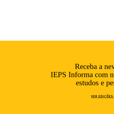
Receba a new
IEPS Informa com no
estudos e pe
VER EDIÇÕES