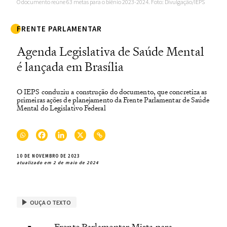
O documento reúne 63 metas para o biênio 2023-2024. Foto: Divulgação/IEPS
FRENTE PARLAMENTAR
Agenda Legislativa de Saúde Mental
é lançada em Brasília
O IEPS conduziu a construção do documento, que concretiza as
primeiras ações de planejamento da Frente Parlamentar de Saúde
Mental do Legislativo Federal
10 DE NOVEMBRO DE 2023
atualizado em 2 de maio de 2024
OUÇA O TEXTO
Frente Parlamentar Mista para