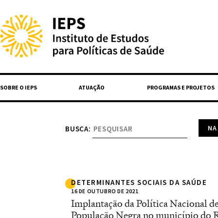
SOBRE O IEPS
ATUAÇÃO
PROGRAMAS E PROJETOS
BUSCA:
DETERMINANTES SOCIAIS DA SAÚDE
16 DE OUTUBRO DE 2021
Implantação da Política Nacional de
População Negra no município do R