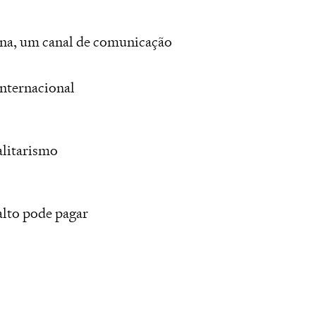
una, um canal de comunicação
nternacional
alitarismo
alto pode pagar