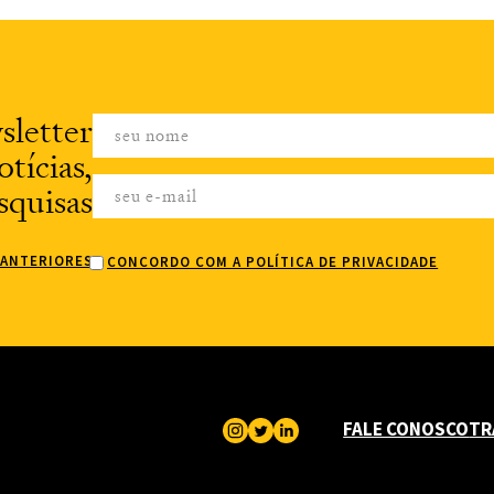
sletter
tícias,
squisas
 ANTERIORES
CONCORDO COM A POLÍTICA DE PRIVACIDADE
FALE CONOSCO
TR